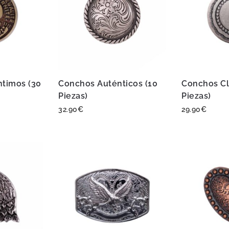
timos (30
Conchos Auténticos (10
Conchos Cl
Piezas)
Piezas)
32.90
€
29.90
€