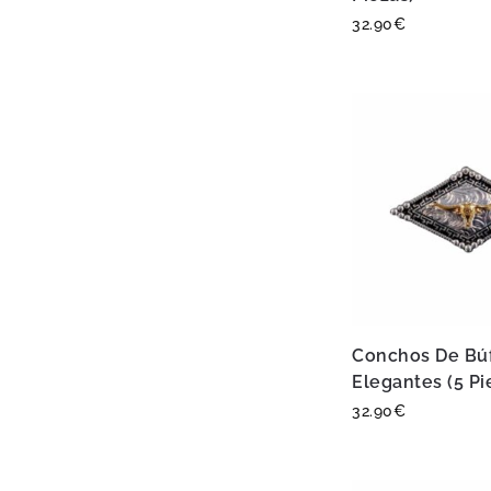
32.90
€
Conchos De Bú
Elegantes (5 Pi
32.90
€