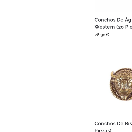
Conchos De Águ
Western (20 Pi
28.90
€
Conchos De Bis
Piezas)