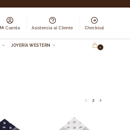
Mi Cuenta
Asistencia al Cliente
Checkout
N
JOYERÍA WESTERN
0.00
€
0
1
2