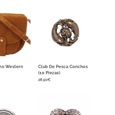
no Western
Club De Pesca Conchos
(10 Piezas)
28.90
€