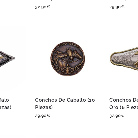
32.90
€
29.90
€
falo
Conchos De Caballo (10
Conchos De
ezas)
Piezas)
Oro (6 Piez
29.90
€
32.90
€