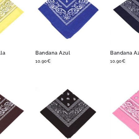
la
Bandana Azul
Bandana Az
10.90
€
10.90
€