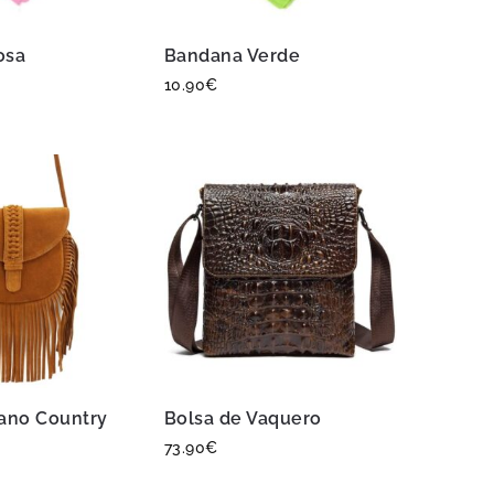
osa
Bandana Verde
10.90
€
ano Country
Bolsa de Vaquero
73.90
€