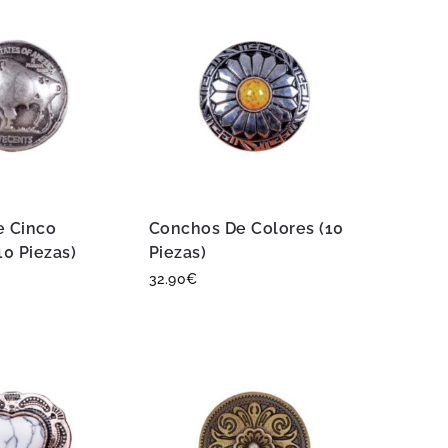
e Cinco
Conchos De Colores (10
10 Piezas)
Piezas)
32.90
€