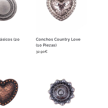
ásicos (20
Conchos Country Love
(10 Piezas)
32.90
€