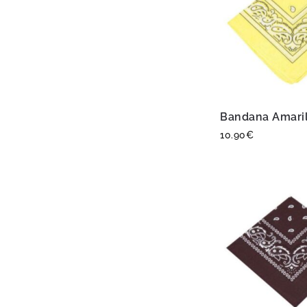
Bandana Amaril
10.90
€