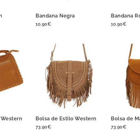
n
Bandana Negra
Bandana R
10.90
€
10.90
€
 Western
Bolsa de Estilo Western
Bolsa de M
73.90
€
73.90
€