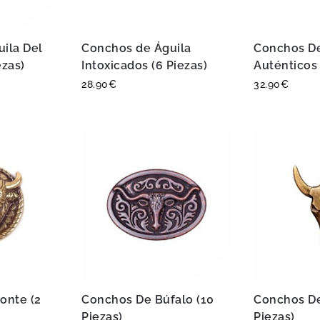
ila Del
Conchos de Águila
Conchos D
ezas)
Intoxicados (6 Piezas)
Auténticos 
28.90
€
32.90
€
onte (2
Conchos De Búfalo (10
Conchos De
Piezas)
Piezas)