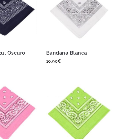
ul Oscuro
Bandana Blanca
10.90
€