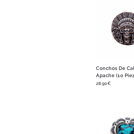
Conchos De Ca
Apache (10 Pie
28.90
€