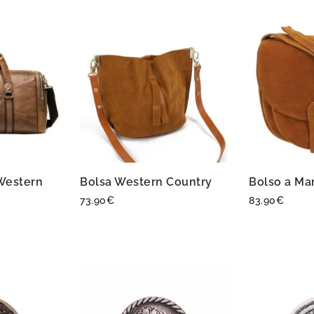
 Western
Bolsa Western Country
Bolso a Ma
73.90
€
83.90
€