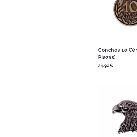
Conchos 10 Cén
Piezas)
24.90
€