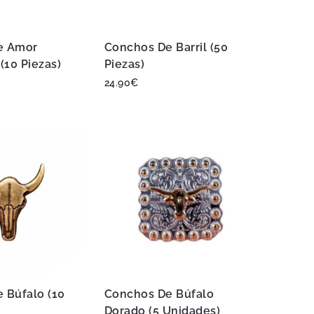
e Amor
Conchos De Barril (50
(10 Piezas)
Piezas)
24.90
€
 Búfalo (10
Conchos De Búfalo
Dorado (5 Unidades)