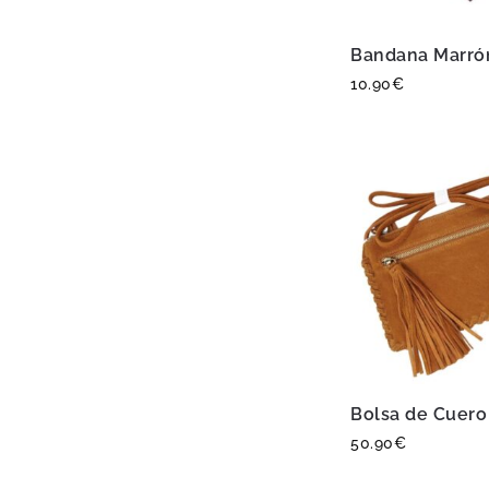
Bandana Marró
10.90
€
Bolsa de Cuero
50.90
€