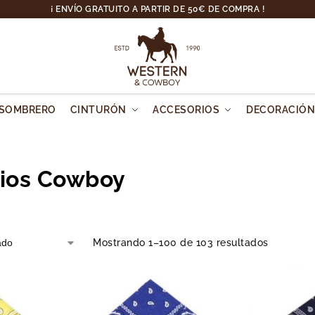
¡ ENVÍO GRATUITO A PARTIR DE 50€ DE COMPRA !
SOMBRERO
CINTURÓN
ACCESORIOS
DECORACIÓ
ios Cowboy
Mostrando 1–100 de 103 resultados