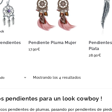
ock
Pendientes
Pendiente Pluma Mujer
Pendientes
Plata
17.90
€
28.90
€
Mostrando los 4 resultados
os pendientes para un look cowboy !
cos pendientes de plumas, pasando por pendientes de piedr