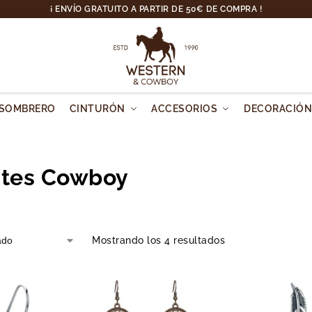
¡ ENVÍO GRATUITO A PARTIR DE 50€ DE COMPRA !
SOMBRERO
CINTURÓN
ACCESORIOS
DECORACIÓ
ntes Cowboy
Mostrando los 4 resultados