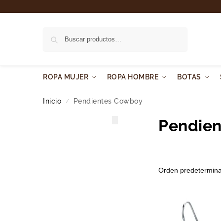
Buscar
ROPA MUJER
ROPA HOMBRE
BOTAS
Inicio
Pendientes Cowboy
/
Pendie