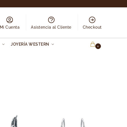
Mi Cuenta
Asistencia al Cliente
Checkout
N
JOYERÍA WESTERN
0.00
€
0