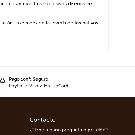
ncantarán nuestros exclusivos diseños de
tón, inspirados en la joyería de los nativos
Pago 100% Seguro
PayPal / Visa / MasterCard
Contacto
¿Tiene alguna pregunta o petición?