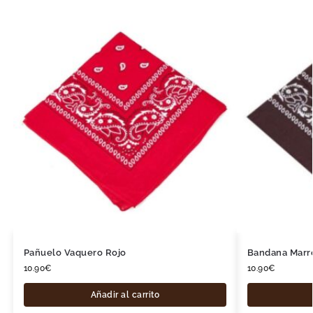
Pañuelo Vaquero Rojo
Bandana Marr
10.90
€
10.90
€
Añadir al carrito