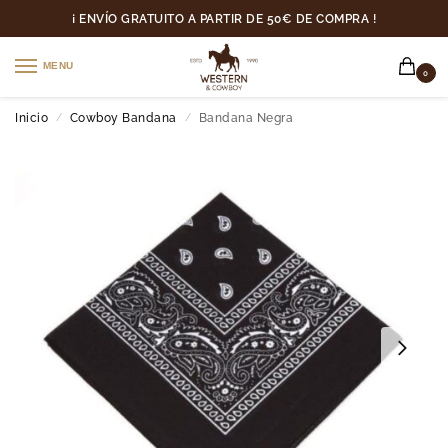
¡ ENVÍO GRATUITO A PARTIR DE 50€ DE COMPRA !
MENU
0
Inicio
Cowboy Bandana
Bandana Negra
/
/