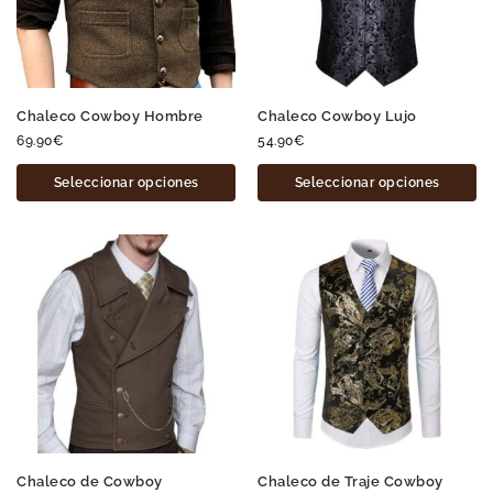
Chaleco Cowboy Hombre
Chaleco Cowboy Lujo
69.90
€
54.90
€
Seleccionar opciones
Seleccionar opciones
Chaleco de Cowboy
Chaleco de Traje Cowboy