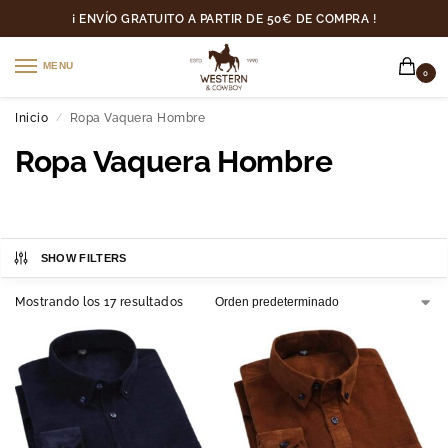
¡ ENVÍO GRATUITO A PARTIR DE 50€ DE COMPRA !
MENU
0
Inicio
Ropa Vaquera Hombre
/
Ropa Vaquera Hombre
SHOW FILTERS
Mostrando los 17 resultados