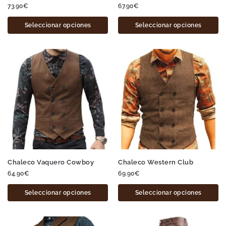
73.90
€
67.90
€
Seleccionar opciones
Seleccionar opciones
Chaleco Vaquero Cowboy
Chaleco Western Club
64.90
€
69.90
€
Seleccionar opciones
Seleccionar opciones