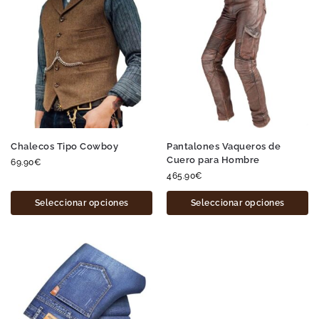
Chalecos Tipo Cowboy
Pantalones Vaqueros de
Cuero para Hombre
69.90
€
465.90
€
Seleccionar opciones
Seleccionar opciones