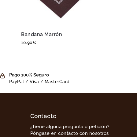
Bandana Marrón
10.90
€
Pago 100% Seguro
PayPal / Visa / MasterCard
Contacto
¿Tiene alguna pregunta o petición?
Póngase en contacto con nosotros