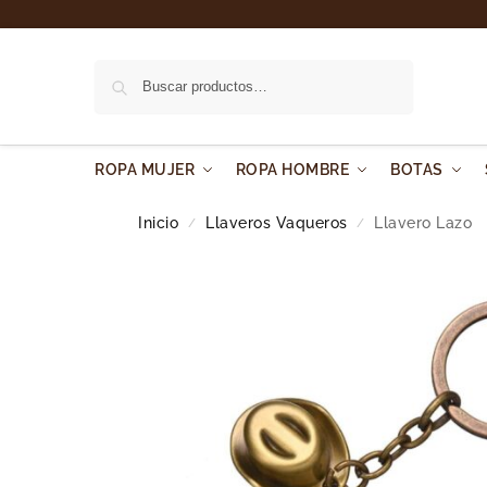
Buscar
ROPA MUJER
ROPA HOMBRE
BOTAS
Inicio
Llaveros Vaqueros
Llavero Lazo
/
/