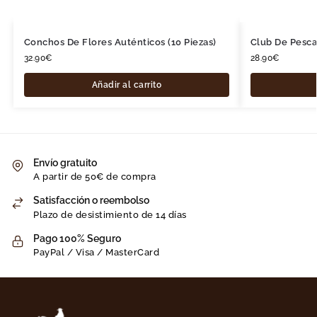
Conchos De Flores Auténticos (10 Piezas)
Club De Pesca
32.90
€
28.90
€
Añadir al carrito
Envío gratuito
A partir de 50€ de compra
Satisfacción o reembolso
Plazo de desistimiento de 14 días
Pago 100% Seguro
PayPal / Visa / MasterCard