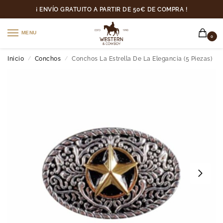
¡ ENVÍO GRATUITO A PARTIR DE 50€ DE COMPRA !
MENU
0
Inicio
Conchos
Conchos La Estrella De La Elegancia (5 Piezas)
/
/