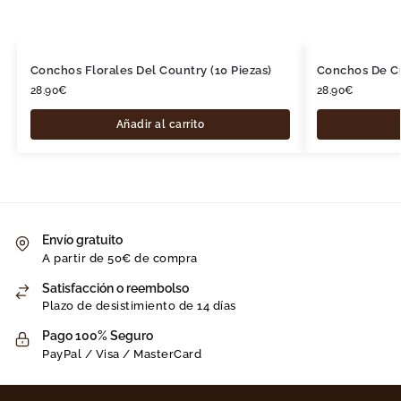
Conchos Florales Del Country (10 Piezas)
Conchos De Cu
28.90
€
28.90
€
Añadir al carrito
Envío gratuito
A partir de 50€ de compra
Satisfacción o reembolso
Plazo de desistimiento de 14 días
Pago 100% Seguro
PayPal / Visa / MasterCard