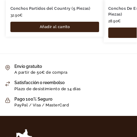
Conchos Partidos del Country (5 Piezas)
Conchos De Est
Piezas)
32.90
€
28.90
€
Añadir al carrito
Envío gratuito
A partir de 50€ de compra
Satisfacción o reembolso
Plazo de desistimiento de 14 días
Pago 100% Seguro
PayPal / Visa / MasterCard