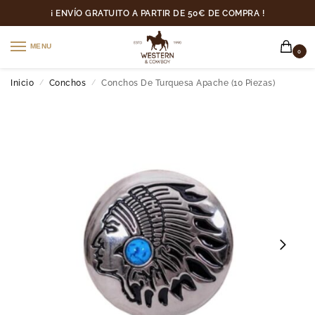
¡ ENVÍO GRATUITO A PARTIR DE 50€ DE COMPRA !
MENU
0
Inicio
Conchos
Conchos De Turquesa Apache (10 Piezas)
/
/