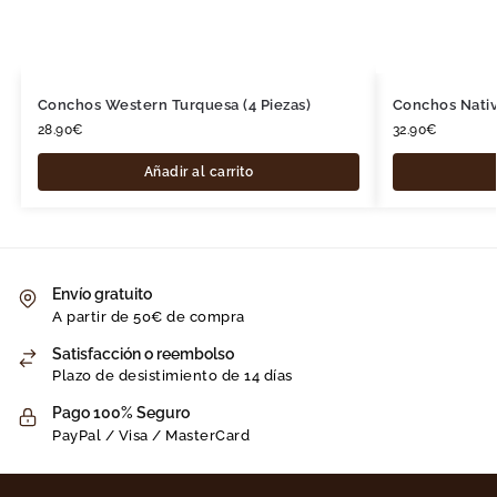
Conchos Western Turquesa (4 Piezas)
Conchos Nativ
28.90
€
32.90
€
Añadir al carrito
Envío gratuito
A partir de 50€ de compra
Satisfacción o reembolso
Plazo de desistimiento de 14 días
Pago 100% Seguro
PayPal / Visa / MasterCard