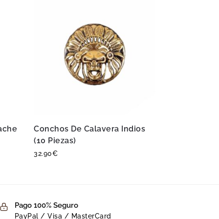
ache
Conchos De Calavera Indios
(10 Piezas)
32.90
€
Pago 100% Seguro
PayPal / Visa / MasterCard