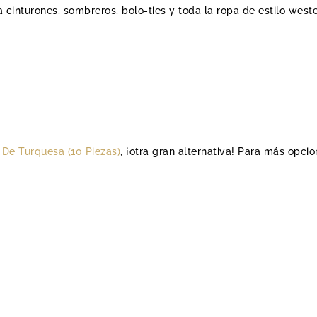
 cinturones, sombreros, bolo-ties y toda la ropa de estilo weste
De Turquesa (10 Piezas)
, ¡otra gran alternativa! Para más opci