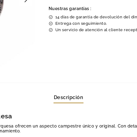
Nuestras garantías :
14 días de garantía de devolución del di
Entrega con seguimiento.
Un servicio de atención al cliente recept
Descripción
uesa
rquesa ofrecen un aspecto campestre único y original. Con deta
inamiento.