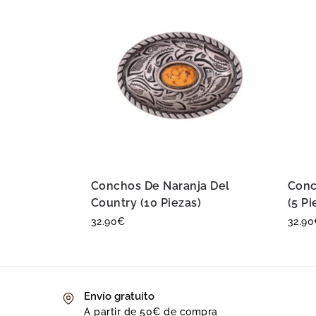
Conchos De Naranja Del
Conc
Country (10 Piezas)
(5 Pi
32.90
€
32.90
Envío gratuito
A partir de 50€ de compra