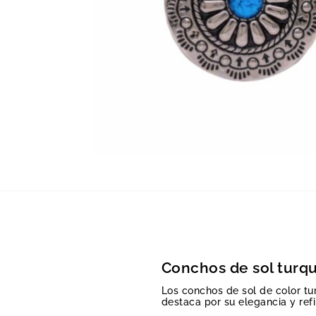
Conchos de sol turq
Los conchos de sol de color tu
destaca por su elegancia y ref