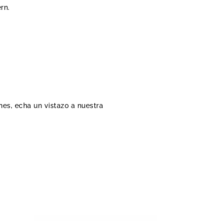
rn.
ones, echa un vistazo a nuestra