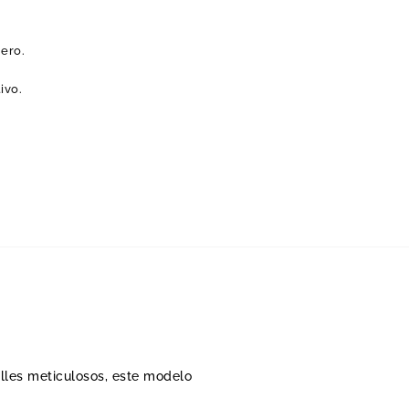
nero.
ivo.
lles meticulosos, este modelo