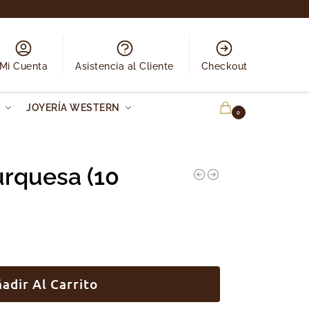
Mi Cuenta
Asistencia al Cliente
Checkout
N
JOYERÍA WESTERN
0.00
€
0
urquesa (10
adir Al Carrito