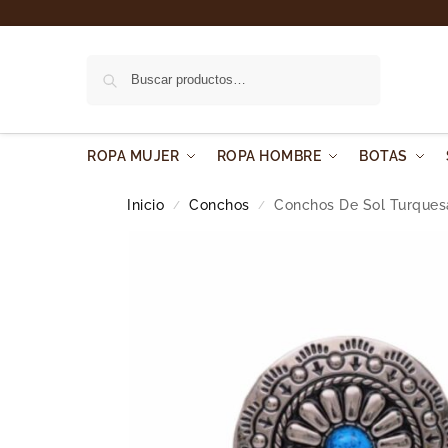
Buscar
ROPA MUJER
ROPA HOMBRE
BOTAS
Inicio
Conchos
Conchos De Sol Turquesa
/
/