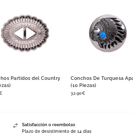
hos Partidos del Country
Conchos De Turquesa Ap
ezas)
(10 Piezas)
€
32.90
€
Satisfacción o reembolso
Plazo de desistimiento de 14 días