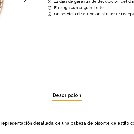
14 días de garantía de devolución del di
Entrega con seguimiento.
Un servicio de atención al cliente recept
Descripción
representación detallada de una cabeza de bisonte de estilo co