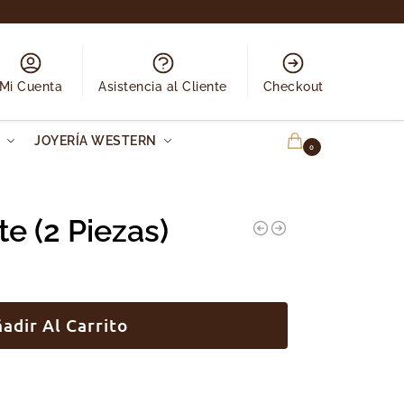
Mi Cuenta
Asistencia al Cliente
Checkout
N
JOYERÍA WESTERN
0.00
€
0
e (2 Piezas)
adir Al Carrito