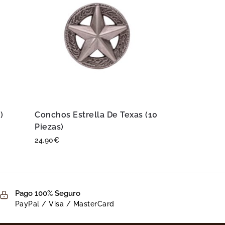
)
Conchos Estrella De Texas (10
Piezas)
24.90
€
Pago 100% Seguro
PayPal / Visa / MasterCard