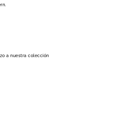
rn.
azo a nuestra colección