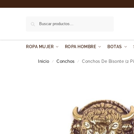
Buscar
ROPA MUJER
ROPA HOMBRE
BOTAS
Inicio
Conchos
Conchos De Bisonte (2 P
/
/