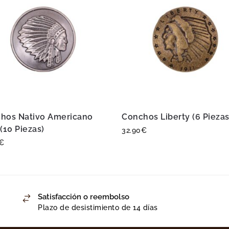
hos Nativo Americano
Conchos Liberty (6 Piezas
(10 Piezas)
32.90
€
€
Satisfacción o reembolso
Plazo de desistimiento de 14 días