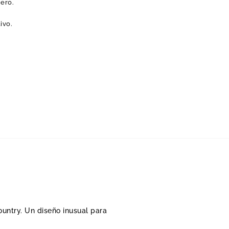
nero.
ivo.
untry. Un diseño inusual para