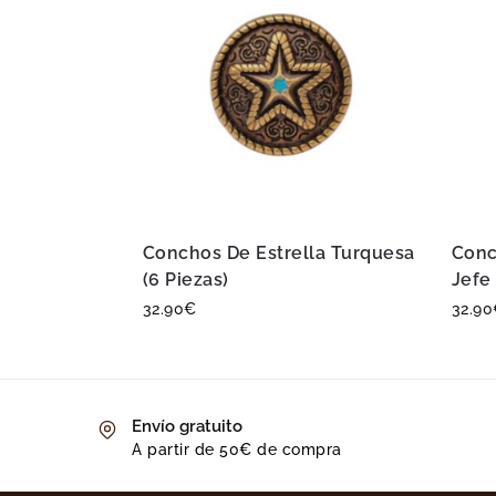
Conchos De Estrella Turquesa
Conc
(6 Piezas)
Jefe 
32.90
€
32.90
Envío gratuito
A partir de 50€ de compra