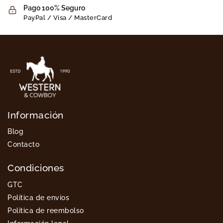
Pago 100% Seguro
PayPal / Visa / MasterCard
Información
Blog
Contacto
Condiciones
GTC
Política de envíos
Política de reembolso