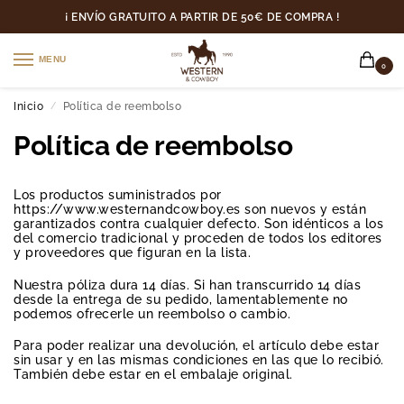
¡ ENVÍO GRATUITO A PARTIR DE 50€ DE COMPRA !
MENU
0
Inicio
Política de reembolso
/
Política de reembolso
Los productos suministrados por
https://www.westernandcowboy.es son nuevos y están
garantizados contra cualquier defecto. Son idénticos a los
del comercio tradicional y proceden de todos los editores
y proveedores que figuran en la lista.
Nuestra póliza dura 14 días. Si han transcurrido 14 días
desde la entrega de su pedido, lamentablemente no
podemos ofrecerle un reembolso o cambio.
Para poder realizar una devolución, el artículo debe estar
sin usar y en las mismas condiciones en las que lo recibió.
También debe estar en el embalaje original.