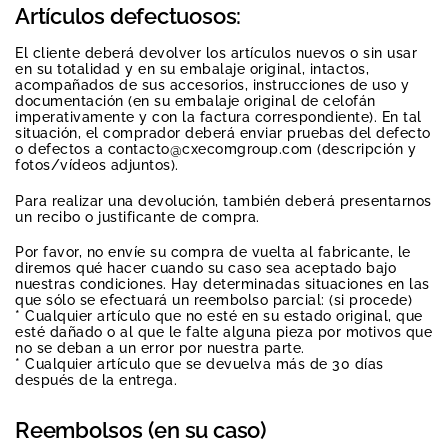
Artículos defectuosos:
El cliente deberá devolver los artículos nuevos o sin usar
en su totalidad y en su embalaje original, intactos,
acompañados de sus accesorios, instrucciones de uso y
documentación (en su embalaje original de celofán
imperativamente y con la factura correspondiente). En tal
situación, el comprador deberá enviar pruebas del defecto
o defectos a contacto@cxecomgroup.com (descripción y
fotos/vídeos adjuntos).
Para realizar una devolución, también deberá presentarnos
un recibo o justificante de compra.
Por favor, no envíe su compra de vuelta al fabricante, le
diremos qué hacer cuando su caso sea aceptado bajo
nuestras condiciones. Hay determinadas situaciones en las
que sólo se efectuará un reembolso parcial: (si procede)
* Cualquier artículo que no esté en su estado original, que
esté dañado o al que le falte alguna pieza por motivos que
no se deban a un error por nuestra parte.
* Cualquier artículo que se devuelva más de 30 días
después de la entrega.
Reembolsos (en su caso)