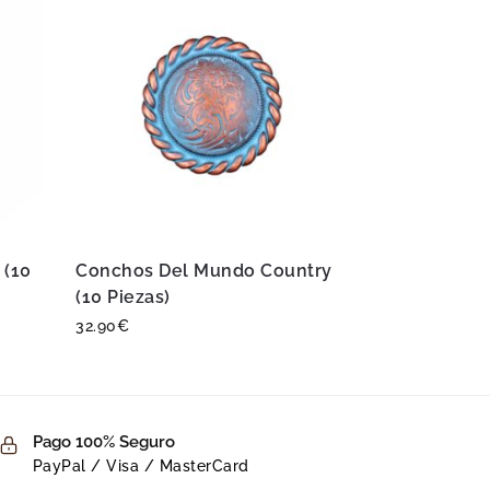
 (10
Conchos Del Mundo Country
(10 Piezas)
32.90
€
Pago 100% Seguro
PayPal / Visa / MasterCard