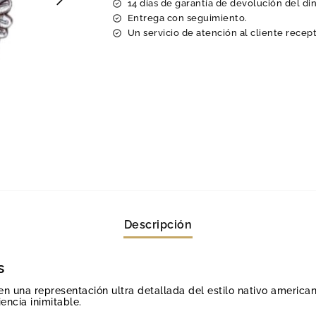
14 días de garantía de devolución del di
Entrega con seguimiento.
Un servicio de atención al cliente recept
Descripción
s
n una representación ultra detallada del estilo nativo america
encia inimitable.