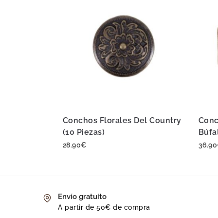
Conchos Florales Del Country
Conc
(10 Piezas)
Búfal
28.90
€
36.90
Envío gratuito
A partir de 50€ de compra