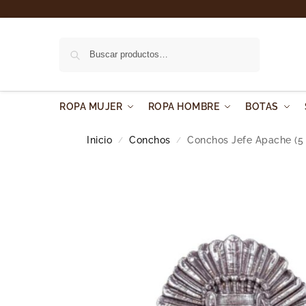
Buscar
ROPA MUJER
ROPA HOMBRE
BOTAS
Inicio
Conchos
Conchos Jefe Apache (5 
/
/