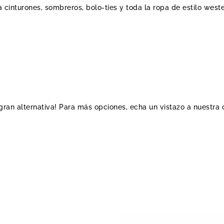
 cinturones, sombreros, bolo-ties y toda la ropa de estilo weste
a gran alternativa! Para más opciones, echa un vistazo a nuestra