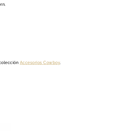
rn.
 colección
Accesorios Cowboy
.