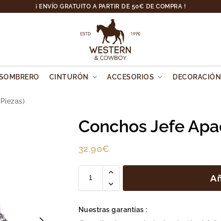
¡ ENVÍO GRATUITO A PARTIR DE 50€ DE COMPRA !
SOMBRERO
CINTURÓN
ACCESORIOS
DECORACIÓ
Piezas)
Conchos Jefe Apac
32.90
€
Añ
Nuestras garantías :