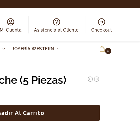
Mi Cuenta
Asistencia al Cliente
Checkout
N
JOYERÍA WESTERN
0.00
€
0
he (5 Piezas)
adir Al Carrito