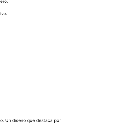
nero.
ivo.
no. Un diseño que destaca por