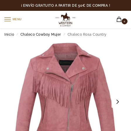
¡ ENVÍO GRATUITO A PARTIR DE 50€ DE COMPRA !
MENU
0
Inicio
Chaleco Cowboy Mujer
Chaleco Rosa Country
/
/