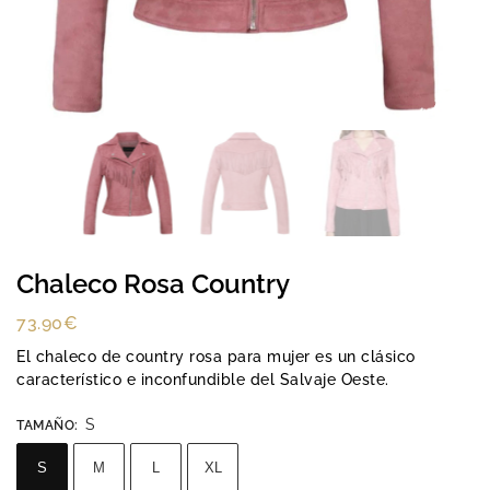
Chaleco Rosa Country
73.90
€
El chaleco de country rosa para mujer es un clásico
característico e inconfundible del Salvaje Oeste.
S
TAMAÑO
:
S
M
L
XL