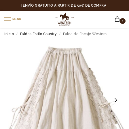
¡ ENVÍO GRATUITO A PARTIR DE 50€ DE COMPRA !
MENU
0
Inicio
Faldas Estilo Country
Falda de Encaje Western
/
/