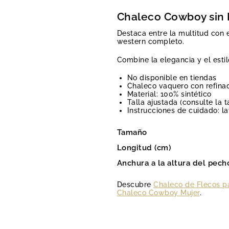
Chaleco Cowboy sin
Destaca entre la multitud con 
western completo.
Combine la elegancia y el est
No disponible en tiendas
Chaleco vaquero con refin
Material: 100% sintético
Talla ajustada (consulte la t
Instrucciones de cuidado: l
Tamaño
Longitud (cm)
Anchura a la altura del pech
Descubre
Chaleco de Flecos p
Chaleco Cowboy Mujer
.