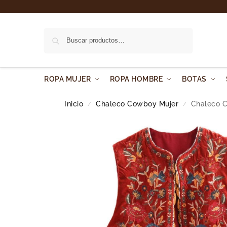
Buscar
ROPA MUJER
ROPA HOMBRE
BOTAS
Inicio
Chaleco Cowboy Mujer
Chaleco C
/
/