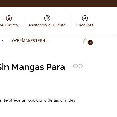
Mi Cuenta
Asistencia al Cliente
Checkout
N
JOYERÍA WESTERN
0.00
€
0
in Mangas Para
r te ofrece un look digno de las grandes