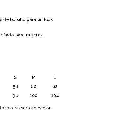
 de bolsillo para un look
señado para mujeres.
S
M
L
58
60
62
96
100
104
stazo a nuestra colección