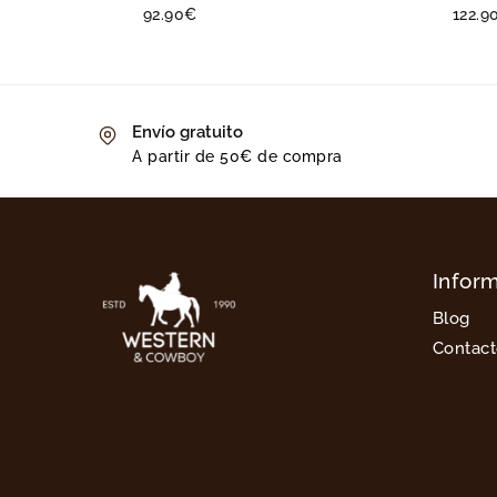
92.90
€
122.9
Envío gratuito
A partir de 50€ de compra
Infor
Blog
Contac