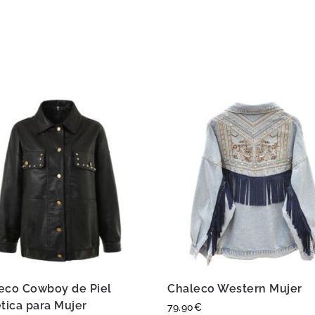
eco Cowboy de Piel
Chaleco Western Mujer
ética para Mujer
79.90
€