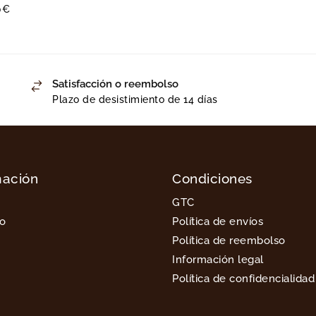
0
€
Satisfacción o reembolso
Plazo de desistimiento de 14 días
mación
Condiciones
GTC
to
Política de envíos
Política de reembolso
Información legal
Política de confidencialidad