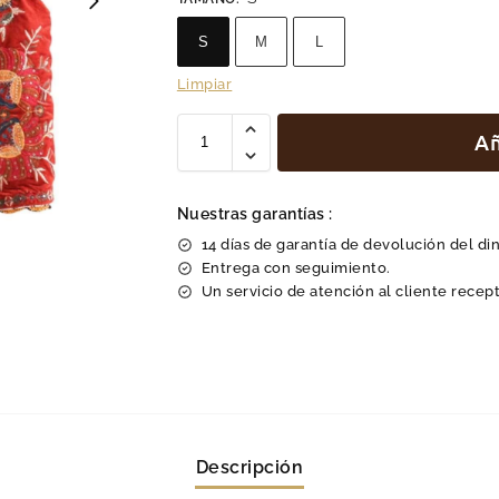
S
M
L
Limpiar
Añ
Nuestras garantías :
14 días de garantía de devolución del di
Entrega con seguimiento.
Un servicio de atención al cliente recept
Descripción