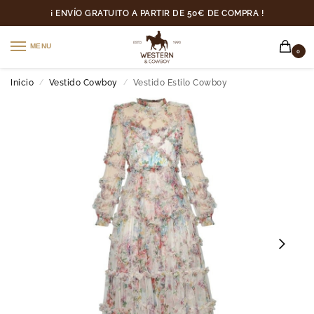
¡ ENVÍO GRATUITO A PARTIR DE 50€ DE COMPRA !
MENU
0
Inicio
Vestido Cowboy
Vestido Estilo Cowboy
/
/