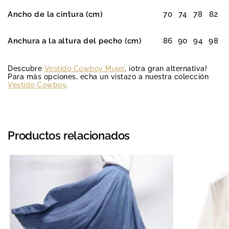
Ancho de la cintura (cm)
70
74
78
82
Anchura a la altura del pecho (cm)
86
90
94
98
Descubre
Vestido Cowboy Mujer
, ¡otra gran alternativa!
Para más opciones, echa un vistazo a nuestra colección
Vestido Cowboy
.
Productos relacionados