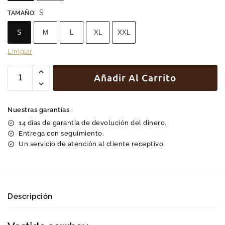
S
TAMAÑO
:
S
M
L
XL
XXL
Limpiar
Añadir Al Carrito
Nuestras garantías :
14 días de garantía de devolución del dinero.
Entrega con seguimiento.
Un servicio de atención al cliente receptivo.
Descripción