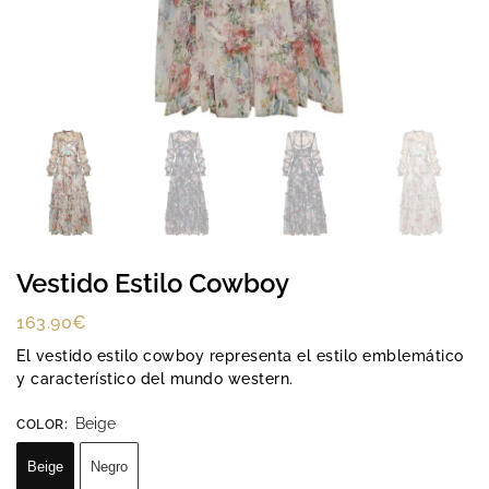
Vestido Estilo Cowboy
163.90
€
El vestido estilo cowboy representa el estilo emblemático
y característico del mundo western.
Beige
COLOR
:
Beige
Negro