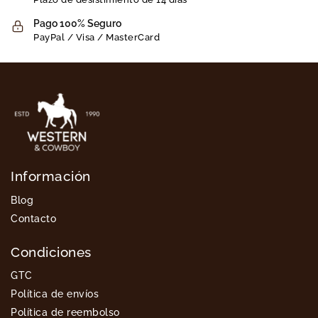
Pago 100% Seguro
PayPal / Visa / MasterCard
Información
Blog
Contacto
Condiciones
GTC
Política de envíos
Política de reembolso