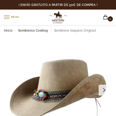
¡ ENVÍO GRATUITO A PARTIR DE 50€ DE COMPRA !
MENU
0
Inicio
Sombreros Cowboy
Sombrero Vaquero Original
/
/