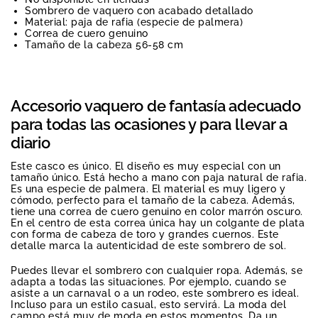
Sombrero de vaquero con acabado detallado
Material: paja de rafia (especie de palmera)
Correa de cuero genuino
Tamaño de la cabeza 56-58 cm
Accesorio vaquero de fantasía adecuado
para todas las ocasiones y para llevar a
diario
Este casco es único. El diseño es muy especial con un
tamaño único. Está hecho a mano con paja natural de rafia.
Es una especie de palmera. El material es muy ligero y
cómodo, perfecto para el tamaño de la cabeza. Además,
tiene una correa de cuero genuino en color marrón oscuro.
En el centro de esta correa única hay un colgante de plata
con forma de cabeza de toro y grandes cuernos. Este
detalle marca la autenticidad de este sombrero de sol.
Puedes llevar el sombrero con cualquier ropa. Además, se
adapta a todas las situaciones. Por ejemplo, cuando se
asiste a un carnaval o a un rodeo, este sombrero es ideal.
Incluso para un estilo casual, esto servirá. La moda del
campo está muy de moda en estos momentos. Da un