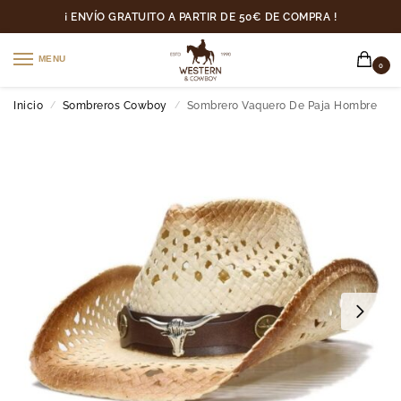
¡ ENVÍO GRATUITO A PARTIR DE 50€ DE COMPRA !
MENU
0
Inicio
Sombreros Cowboy
Sombrero Vaquero De Paja Hombre
/
/