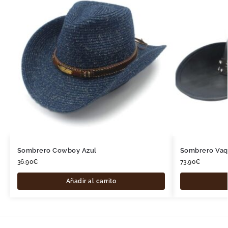
Sombrero Cowboy Azul
Sombrero Vaq
36.90
€
73.90
€
Añadir al carrito