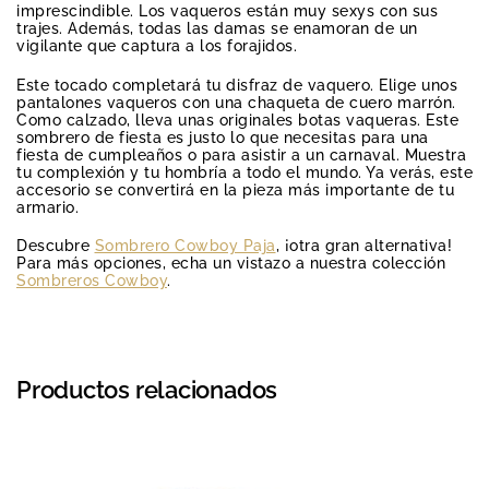
imprescindible. Los vaqueros están muy sexys con sus
trajes. Además, todas las damas se enamoran de un
vigilante que captura a los forajidos.
Este tocado completará tu disfraz de vaquero. Elige unos
pantalones vaqueros con una chaqueta de cuero marrón.
Como calzado, lleva unas originales botas vaqueras. Este
sombrero de fiesta es justo lo que necesitas para una
fiesta de cumpleaños o para asistir a un carnaval. Muestra
tu complexión y tu hombría a todo el mundo. Ya verás, este
accesorio se convertirá en la pieza más importante de tu
armario.
Descubre
Sombrero Cowboy Paja
, ¡otra gran alternativa!
Para más opciones, echa un vistazo a nuestra colección
Sombreros Cowboy
.
Productos relacionados