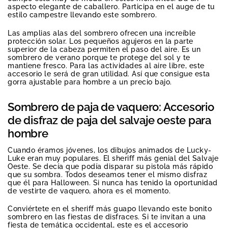
aspecto elegante de caballero. Participa en el auge de tu
estilo campestre llevando este sombrero.
Las amplias alas del sombrero ofrecen una increíble
protección solar. Los pequeños agujeros en la parte
superior de la cabeza permiten el paso del aire. Es un
sombrero de verano porque te protege del sol y te
mantiene fresco. Para las actividades al aire libre, este
accesorio le será de gran utilidad. Así que consigue esta
gorra ajustable para hombre a un precio bajo.
Sombrero de paja de vaquero: Accesorio
de disfraz de paja del salvaje oeste para
hombre
Cuando éramos jóvenes, los dibujos animados de Lucky-
Luke eran muy populares. El sheriff más genial del Salvaje
Oeste. Se decía que podía disparar su pistola más rápido
que su sombra. Todos deseamos tener el mismo disfraz
que él para Halloween. Si nunca has tenido la oportunidad
de vestirte de vaquero, ahora es el momento.
Conviértete en el sheriff más guapo llevando este bonito
sombrero en las fiestas de disfraces. Si te invitan a una
fiesta de temática occidental, este es el accesorio