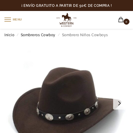
¡ ENVÍO GRATUITO A PARTIR DE 50€ DE COMPRA !
MENU
0
Inicio
Sombreros Cowboy
Sombrero Niños Cowboys
/
/