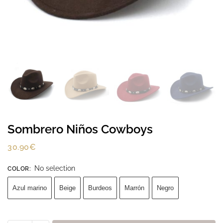
Sombrero Niños Cowboys
30.90
€
No selection
COLOR
:
Azul marino
Beige
Burdeos
Marrón
Negro