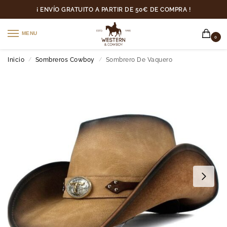
¡ ENVÍO GRATUITO A PARTIR DE 50€ DE COMPRA !
MENU
0
Inicio
Sombreros Cowboy
Sombrero De Vaquero
/
/