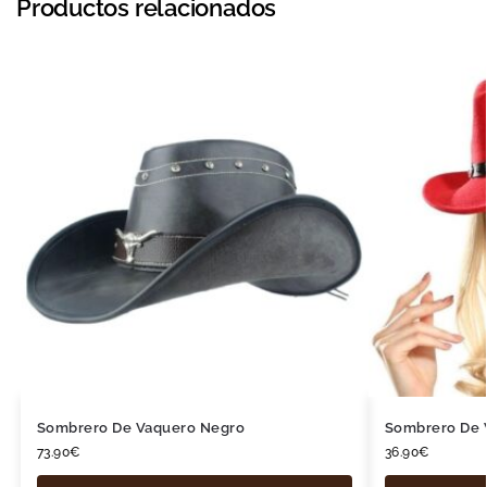
Productos relacionados
Sombrero De Vaquero Negro
Sombrero De 
73.90
€
36.90
€