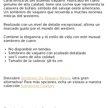
característicos del atuendo vaquero. Fabricado en cuero
genuino de alta calidad, tiene una correa que representa la
calavera de búfalo, símbolo del salvaje oeste americano.
Un sombrero de vaquero que recuerda a muchas escenas
míticas del westerns.
Realizado con un nivel de detalle excepcional, afirma un
marcado gusto por el mundo del western.
Combine la elegancia y el estilo de vida con este inusual
sombrero de cuero.
No disponible en tiendas
Sombrero de vaquero con acabado detallado
100% cuero de alta calidad
Tamaño de la cabeza: 58-61 cm
Descubre
Sombrero De Vaquero Negro
, ¡otra gran
alternativa! Para más opciones, echa un vistazo a nuestra
colección
Sombreros Cowboy
.