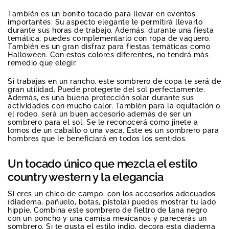
También es un bonito tocado para llevar en eventos
importantes. Su aspecto elegante le permitirá llevarlo
durante sus horas de trabajo. Además, durante una fiesta
temática, puedes complementarlo con ropa de vaquero.
También es un gran disfraz para fiestas temáticas como
Halloween. Con estos colores diferentes, no tendrá más
remedio que elegir.
Si trabajas en un rancho, este sombrero de copa te será de
gran utilidad. Puede protegerte del sol perfectamente.
Además, es una buena protección solar durante sus
actividades con mucho calor. También para la equitación o
el rodeo, será un buen accesorio además de ser un
sombrero para el sol. Se le reconocerá como jinete a
lomos de un caballo o una vaca. Este es un sombrero para
hombres que le beneficiará en todos los sentidos.
Un tocado único que mezcla el estilo
country western y la elegancia
Si eres un chico de campo, con los accesorios adecuados
(diadema, pañuelo, botas, pistola) puedes mostrar tu lado
hippie. Combina este sombrero de fieltro de lana negro
con un poncho y una camisa mexicanos y parecerás un
sombrero. Si te gusta el estilo indio, decora esta diadema