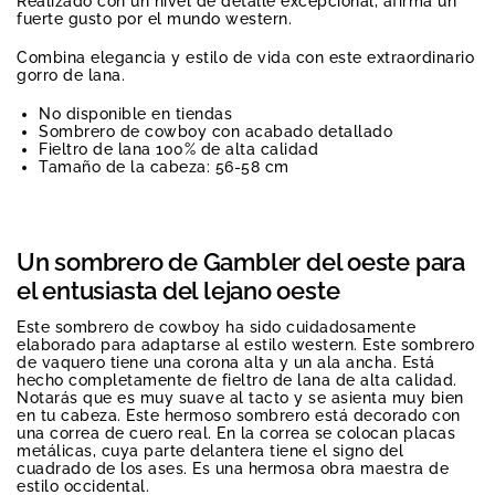
Realizado con un nivel de detalle excepcional, afirma un
fuerte gusto por el mundo western.
Combina elegancia y estilo de vida con este extraordinario
gorro de lana.
No disponible en tiendas
Sombrero de cowboy con acabado detallado
Fieltro de lana 100% de alta calidad
Tamaño de la cabeza: 56-58 cm
Un sombrero de Gambler del oeste para
el entusiasta del lejano oeste
Este sombrero de cowboy ha sido cuidadosamente
elaborado para adaptarse al estilo western. Este sombrero
de vaquero tiene una corona alta y un ala ancha. Está
hecho completamente de fieltro de lana de alta calidad.
Notarás que es muy suave al tacto y se asienta muy bien
en tu cabeza. Este hermoso sombrero está decorado con
una correa de cuero real. En la correa se colocan placas
metálicas, cuya parte delantera tiene el signo del
cuadrado de los ases. Es una hermosa obra maestra de
estilo occidental.