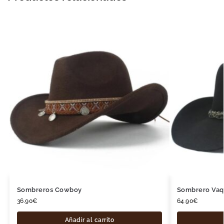
Sombreros Cowboy
Sombrero Vaq
36.90
€
64.90
€
Añadir al carrito