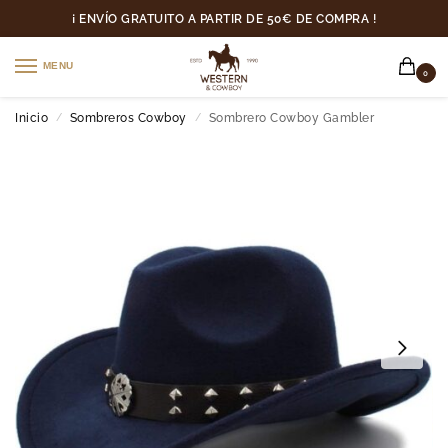
¡ ENVÍO GRATUITO A PARTIR DE 50€ DE COMPRA !
MENU
0
Inicio
Sombreros Cowboy
Sombrero Cowboy Gambler
/
/