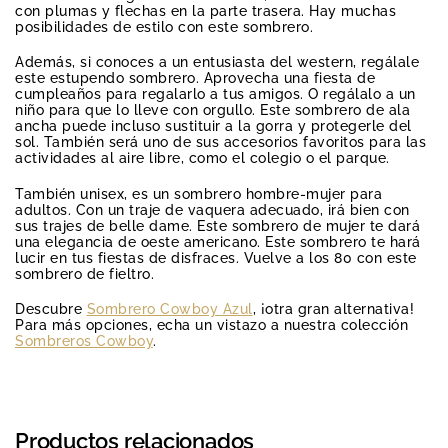
con plumas y flechas en la parte trasera. Hay muchas
posibilidades de estilo con este sombrero.
Además, si conoces a un entusiasta del western, regálale
este estupendo sombrero. Aprovecha una fiesta de
cumpleaños para regalarlo a tus amigos. O regálalo a un
niño para que lo lleve con orgullo. Este sombrero de ala
ancha puede incluso sustituir a la gorra y protegerle del
sol. También será uno de sus accesorios favoritos para las
actividades al aire libre, como el colegio o el parque.
También unisex, es un sombrero hombre-mujer para
adultos. Con un traje de vaquera adecuado, irá bien con
sus trajes de belle dame. Este sombrero de mujer te dará
una elegancia de oeste americano. Este sombrero te hará
lucir en tus fiestas de disfraces. Vuelve a los 80 con este
sombrero de fieltro.
Descubre
Sombrero Cowboy Azul
, ¡otra gran alternativa!
Para más opciones, echa un vistazo a nuestra colección
Sombreros Cowboy
.
Productos relacionados