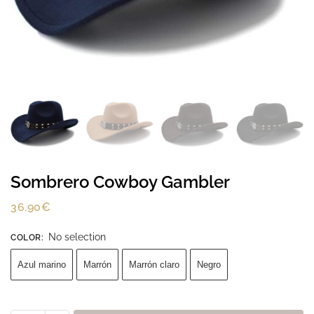
Sombrero Cowboy Gambler
36.90
€
No selection
COLOR
:
Azul marino
Marrón
Marrón claro
Negro