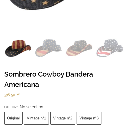
Sombrero Cowboy Bandera
Americana
36.90
€
No selection
COLOR
:
Original
Vintage n°1
Vintage n°2
Vintage n°3