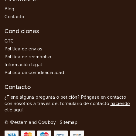
Blog
Contacto
Condiciones
GTC
Política de envíos
Política de reembolso
Información legal
Política de confidencialidad
Contacto
¿Tiene alguna pregunta o petición? Póngase en contacto
con nosotros a través del formulario de contacto
haciendo
clic aquí.
© Western and Cowboy |
Sitemap