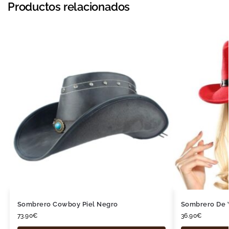
Productos relacionados
Sombrero Cowboy Piel Negro
Sombrero De 
73.90
€
36.90
€