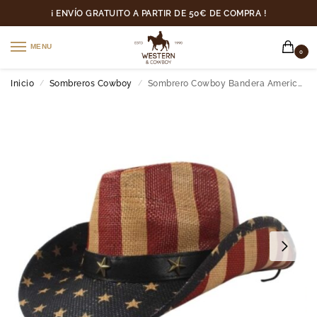
¡ ENVÍO GRATUITO A PARTIR DE 50€ DE COMPRA !
MENU
0
Inicio
Sombreros Cowboy
Sombrero Cowboy Bandera Americana
/
/