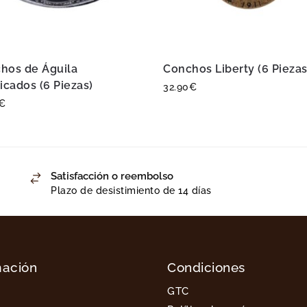
hos de Águila
Conchos Liberty (6 Piezas
icados (6 Piezas)
32.90
€
€
Satisfacción o reembolso
Plazo de desistimiento de 14 días
mación
Condiciones
GTC