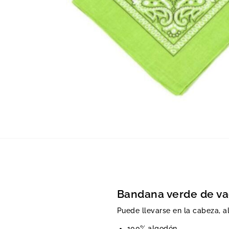
Bandana verde de v
Puede llevarse en la cabeza, a
100% algodón