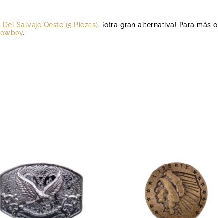
 Del Salvaje Oeste (5 Piezas)
, ¡otra gran alternativa! Para más 
Cowboy
.