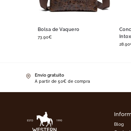
Bolsa de Vaquero
Conc
Intox
73.90
€
28.90
Envío gratuito
A partir de 50€ de compra
Infor
Blog