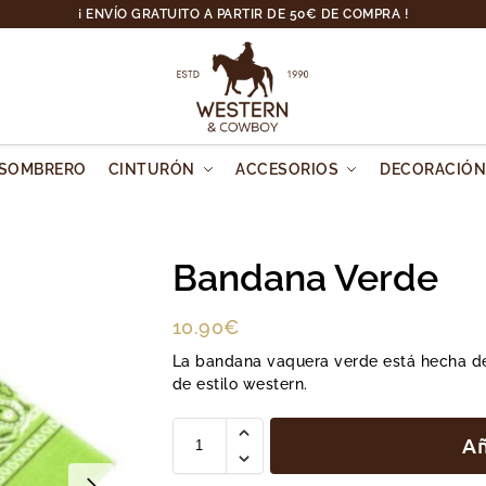
¡ ENVÍO GRATUITO A PARTIR DE 50€ DE COMPRA !
SOMBRERO
CINTURÓN
ACCESORIOS
DECORACIÓ
Bandana Verde
10.90
€
La bandana vaquera verde está hecha d
de estilo western.
Añ