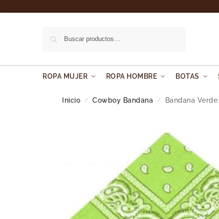
Buscar
ROPA MUJER
ROPA HOMBRE
BOTAS
Inicio
Cowboy Bandana
Bandana Verde
/
/