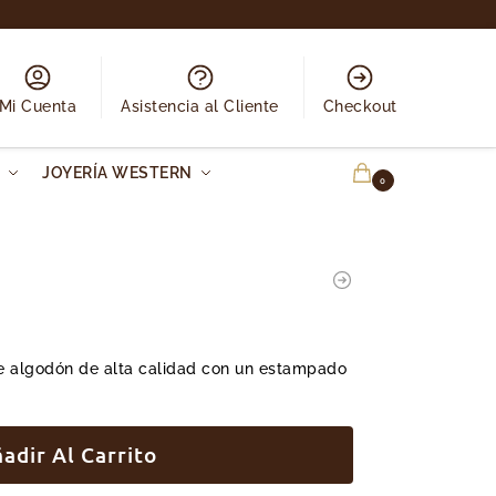
Mi Cuenta
Asistencia al Cliente
Checkout
N
JOYERÍA WESTERN
0.00
€
0
e algodón de alta calidad con un estampado
adir Al Carrito