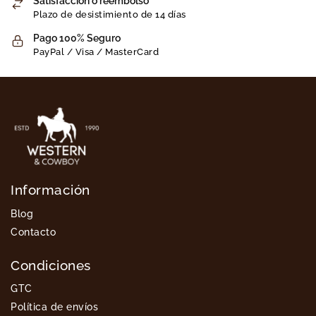
Satisfacción o reembolso
Plazo de desistimiento de 14 días
Pago 100% Seguro
PayPal / Visa / MasterCard
Información
Blog
Contacto
Condiciones
GTC
Política de envíos