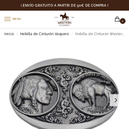
¡ ENVÍO GRATUITO A PARTIR DE 50€ DE COMPRA !
MENU
0
Inicio
Hebilla de Cinturón Vaquero
Hebilla de Cinturón Western Mexicano
/
/