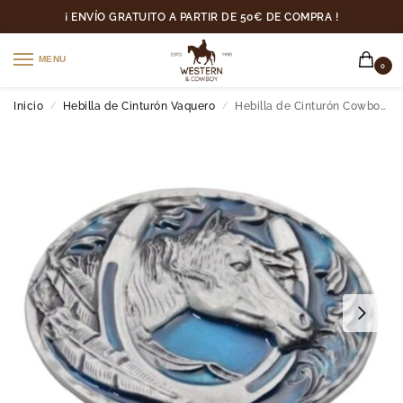
¡ ENVÍO GRATUITO A PARTIR DE 50€ DE COMPRA !
MENU
0
Inicio
Hebilla de Cinturón Vaquero
Hebilla de Cinturón Cowboy Azul
/
/