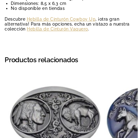
Dimensiones: 8,5 x 6,3 cm
No disponible en tiendas
Descubre
Hebilla de Cinturón Cowboy Up
, ¡otra gran
alternativa! Para más opciones, echa un vistazo a nuestra
colección
Hebilla de Cinturón Vaquero
.
Productos relacionados