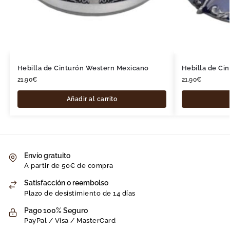
Hebilla de Cinturón Western Mexicano
Hebilla de Ci
21.90
€
21.90
€
Añadir al carrito
Envío gratuito
A partir de 50€ de compra
Satisfacción o reembolso
Plazo de desistimiento de 14 días
Pago 100% Seguro
PayPal / Visa / MasterCard