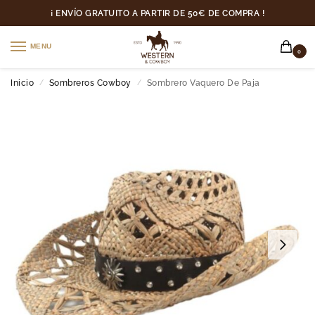
¡ ENVÍO GRATUITO A PARTIR DE 50€ DE COMPRA !
MENU
0
Inicio
Sombreros Cowboy
Sombrero Vaquero De Paja
/
/