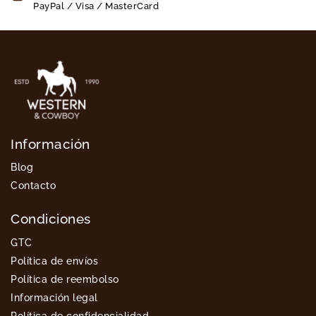
PayPal / Visa / MasterCard
Información
Blog
Contacto
Condiciones
GTC
Política de envíos
Política de reembolso
Información legal
Política de confidencialidad