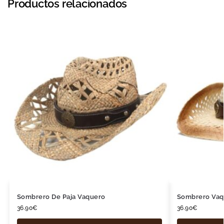
Productos relacionados
Sombrero De Paja Vaquero
Sombrero Vaq
36.90
€
36.90
€