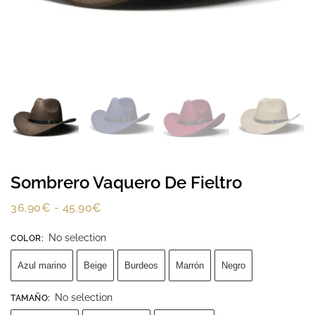
Sombrero Vaquero De Fieltro
36.90
€
-
45.90
€
No selection
COLOR
:
Azul marino
Beige
Burdeos
Marrón
Negro
No selection
TAMAÑO
: