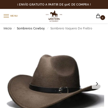
¡ ENVÍO GRATUITO A PARTIR DE 50€ DE COMPRA !
MENU
0
Inicio
Sombreros Cowboy
Sombrero Vaquero De Fieltro
/
/