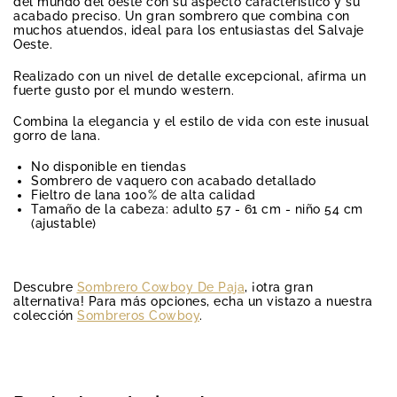
del mundo del oeste con su aspecto característico y su
acabado preciso. Un gran sombrero que combina con
muchos atuendos, ideal para los entusiastas del Salvaje
Oeste.
Realizado con un nivel de detalle excepcional, afirma un
fuerte gusto por el mundo western.
Combina la elegancia y el estilo de vida con este inusual
gorro de lana.
No disponible en tiendas
Sombrero de vaquero con acabado detallado
Fieltro de lana 100% de alta calidad
Tamaño de la cabeza: adulto 57 - 61 cm - niño 54 cm
(ajustable)
Descubre
Sombrero Cowboy De Paja
, ¡otra gran
alternativa! Para más opciones, echa un vistazo a nuestra
colección
Sombreros Cowboy
.