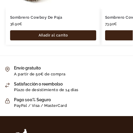
Sombrero Cowboy De Paja
Sombrero Cow
36.90
€
73.90
€
Añadir al carrito
Envío gratuito
A partir de 50€ de compra
Satisfacción o reembolso
Plazo de desistimiento de 14 días
Pago 100% Seguro
PayPal / Visa / MasterCard