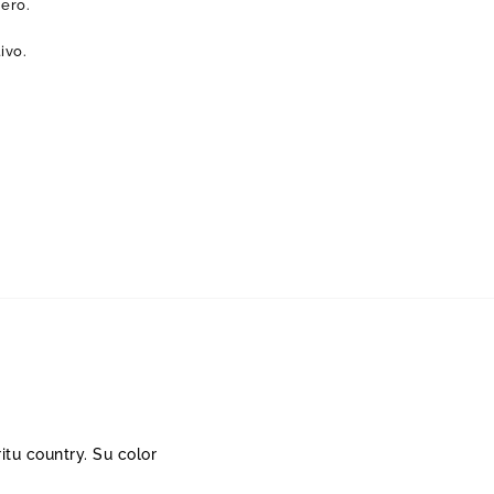
nero.
ivo.
itu country. Su color