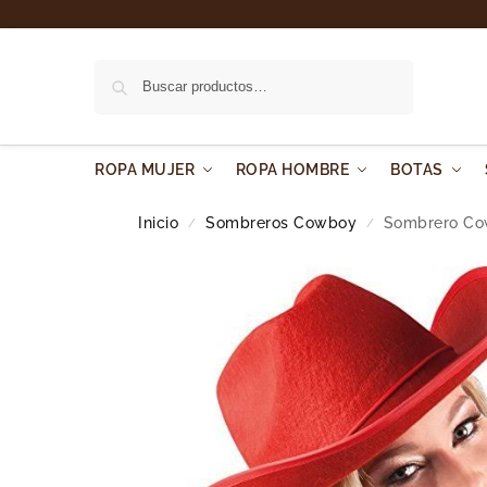
Buscar
ROPA MUJER
ROPA HOMBRE
BOTAS
Inicio
Sombreros Cowboy
Sombrero Co
/
/