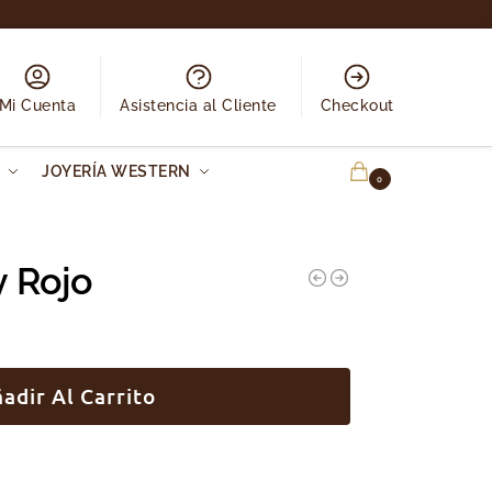
Mi Cuenta
Asistencia al Cliente
Checkout
N
JOYERÍA WESTERN
0.00
€
0
 Rojo
adir Al Carrito