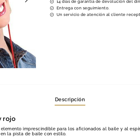
14 días de garantía de devolución del di
Entrega con seguimiento.
Un servicio de atención al cliente recept
Descripción
 rojo
lemento imprescindible para los aficionados al baile y al espír
en la pista de baile con estilo.