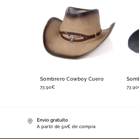
Sombrero Cowboy Cuero
Somb
73.90
€
73.90
Envío gratuito
A partir de 50€ de compra