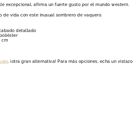
lle excepcional, afirma un fuerte gusto por el mundo western.
lo de vida con este inusual sombrero de vaquero.
cabado detallado
poliéster
8 cm
ujer
, ¡otra gran alternativa! Para más opciones, echa un vistaz