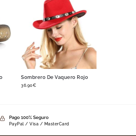
o
Sombrero De Vaquero Rojo
36.90
€
Pago 100% Seguro
PayPal / Visa / MasterCard