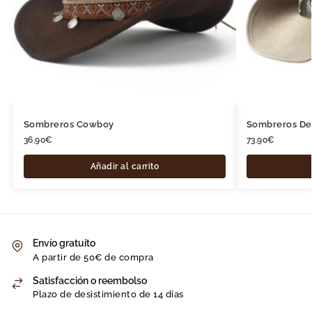
Sombreros Cowboy
Sombreros De
36.90
€
73.90
€
Añadir al carrito
Envío gratuito
A partir de 50€ de compra
Satisfacción o reembolso
Plazo de desistimiento de 14 días