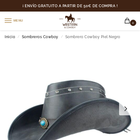
¡ ENVÍO GRATUITO A PARTIR DE 50€ DE COMPRA !
MENU
0
Inicio
Sombreros Cowboy
Sombrero Cowboy Piel Negro
/
/