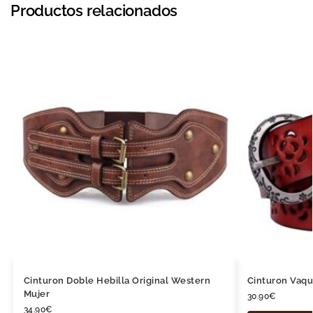
Productos relacionados
Cinturon Doble Hebilla Original Western
Cinturon Vaqu
Mujer
30.90
€
34.90
€