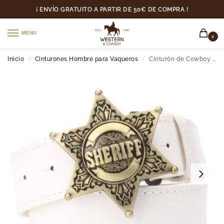
¡ ENVÍO GRATUITO A PARTIR DE 50€ DE COMPRA !
MENU
0
Inicio
Cinturones Hombre para Vaqueros
Cinturón de Cowboy para Disfrazarse
/
/