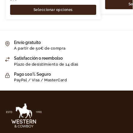
Se
Seleccionar opciones
Envío gratuito
A partir de 50€ de compra
Satisfacción o reembolso
Plazo de desistimiento de 14 días
Pago 100% Seguro
PayPal / Visa / MasterCard