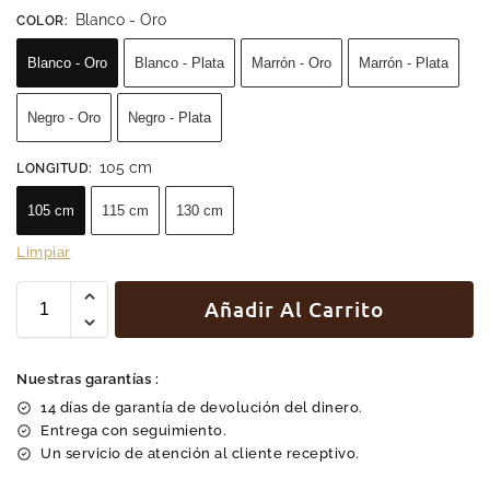
Blanco - Oro
COLOR
:
Blanco - Oro
Blanco - Plata
Marrón - Oro
Marrón - Plata
Negro - Oro
Negro - Plata
105 cm
LONGITUD
:
105 cm
115 cm
130 cm
Limpiar
Añadir Al Carrito
Nuestras garantías :
14 días de garantía de devolución del dinero.
Entrega con seguimiento.
Un servicio de atención al cliente receptivo.