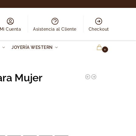
Mi Cuenta
Asistencia al Cliente
Checkout
N
JOYERÍA WESTERN
0.00
€
0
ara Mujer