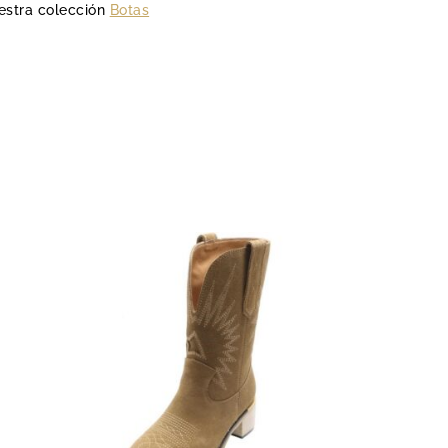
uestra colección
Botas