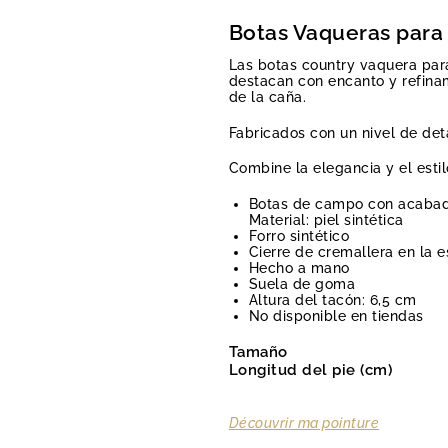
Botas Vaqueras para
Las botas country vaquera par
destacan con encanto y refinam
de la caña.
Fabricados con un nivel de de
Combine la elegancia y el estil
Botas de campo con acabad
Material: piel sintética
Forro sintético
Cierre de cremallera en la 
Hecho a mano
Suela de goma
Altura del tacón: 6,5 cm
No disponible en tiendas
Tamaño
Longitud del pie (cm)
Découvrir ma pointure