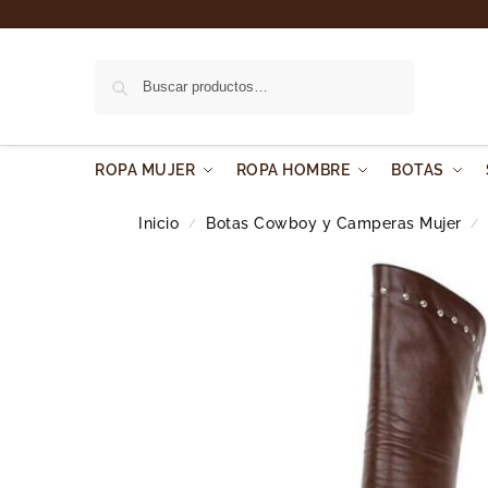
Buscar
ROPA MUJER
ROPA HOMBRE
BOTAS
Inicio
Botas Cowboy y Camperas Mujer
/
/