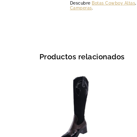
Descubre
Botas Cowboy Altas
Camperas
.
Productos relacionados