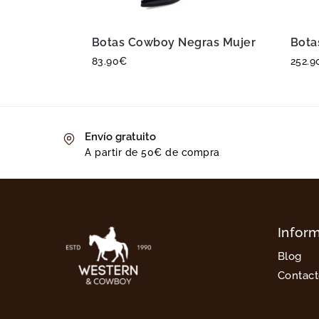
Botas Cowboy Negras Mujer
Bota
83.90
€
252.9
Envío gratuito
A partir de 50€ de compra
Infor
Blog
Contac