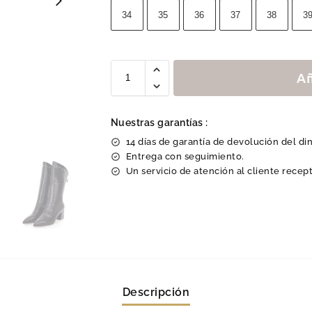
34
35
36
37
38
3
Añ
Nuestras garantías :
14 días de garantía de devolución del di
Entrega con seguimiento.
Un servicio de atención al cliente recept
Descripción