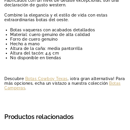
Fabricados con un nivel de detalle excepcional, son una
declaración de gusto western.
Combine la elegancia y el estilo de vida con estas
extraordinarias botas del oeste.
Botas vaqueras con acabados detallados
Material: cuero genuino de alta calidad
Forro de cuero genuino
Hecho a mano
Altura de la caña: media pantorrilla
Altura del tacón: 4,5 cm
No disponible en tiendas
Descubre
Botas Cowboy Texas
, ¡otra gran alternativa! Para
más opciones, echa un vistazo a nuestra colección
Botas
Camperas
.
Productos relacionados