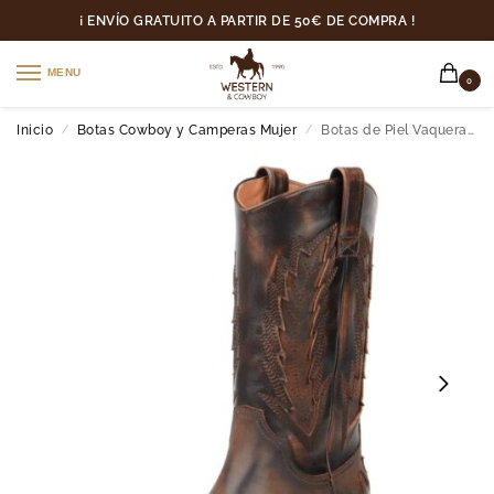
¡ ENVÍO GRATUITO A PARTIR DE 50€ DE COMPRA !
MENU
0
Inicio
Botas Cowboy y Camperas Mujer
Botas de Piel Vaqueras Para Mujer
/
/