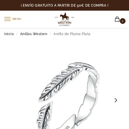
¡ ENVÍO GRATUITO A PARTIR DE 50€ DE COMPRA !
MENU
0
Inicio
Anillos Western
Anillo de Pluma Plata
/
/