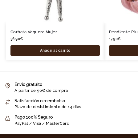
Corbata Vaquera Mujer
Pendiente Pl
36.90
€
17.90
€
Añadir al carrito
Envío gratuito
A partir de 50€ de compra
Satisfacción o reembolso
Plazo de desistimiento de 14 días
Pago 100% Seguro
PayPal / Visa / MasterCard